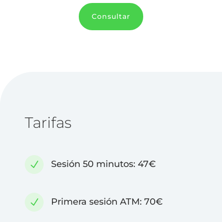
Consultar
Tarifas
Sesión 50 minutos: 47€
N
Primera sesión ATM: 70€
N