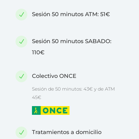
Sesión 50 minutos ATM: 51€
N
Sesión 50 minutos SABADO:
N
110€
Colectivo ONCE
N
Sesión de 50 minutos: 43€ y de ATM
45€
Tratamientos a domicilio
N